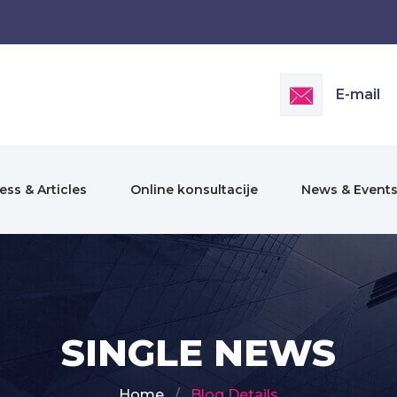
E-mail
ess & Articles
Online konsultacije
News & Event
SINGLE NEWS
Home
Blog Details