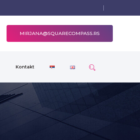
MIRJANA@SQUARECOMPASS.RS
s
Kontakt